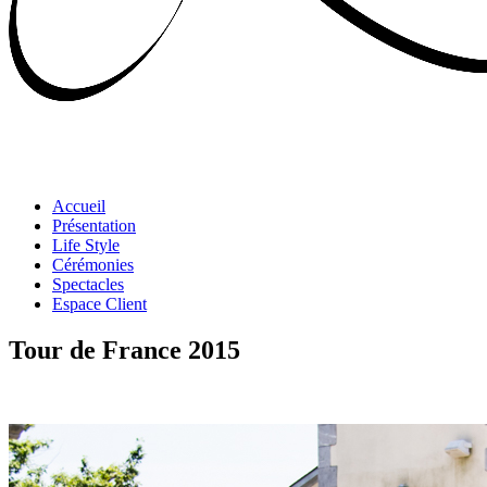
Accueil
Présentation
Life Style
Cérémonies
Spectacles
Espace Client
Tour de France 2015