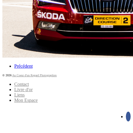
Précédent
© 2026
Au Coeur d'un Regard Photographies
Contact
Livre d'or
Liens
Mon Espace