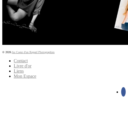
© 2026
Au Coeur d'un Regard Photographies
Contact
Livre d'or
Liens
Mon Espace