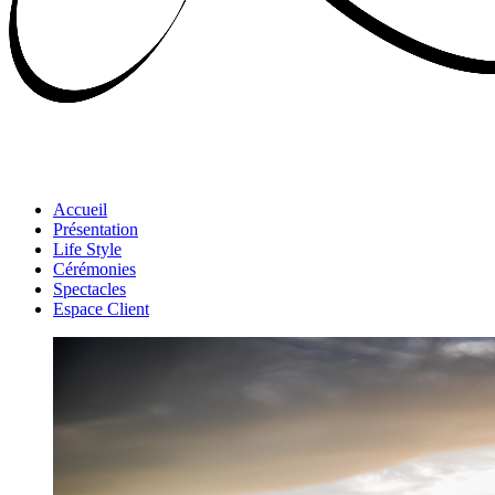
Accueil
Présentation
Life Style
Cérémonies
Spectacles
Espace Client