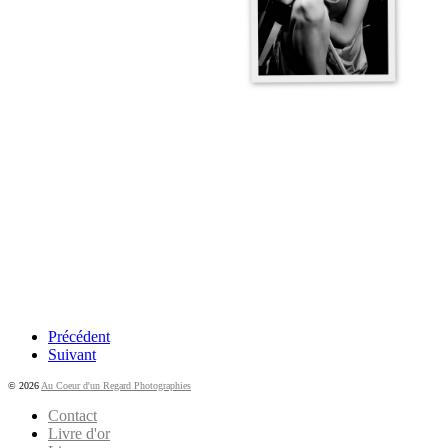
Précédent
Suivant
© 2026
Au Coeur d'un Regard Photographies
Contact
Livre d'or