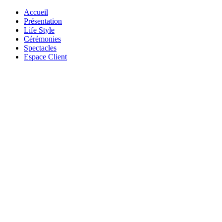
Accueil
Présentation
Life Style
Cérémonies
Spectacles
Espace Client