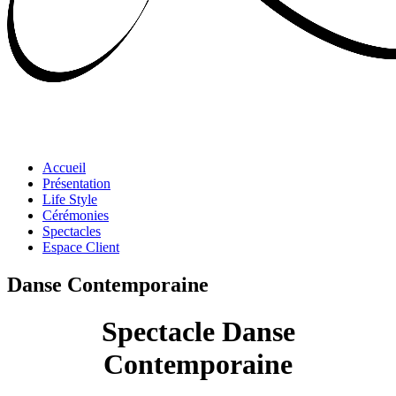
Accueil
Présentation
Life Style
Cérémonies
Spectacles
Espace Client
Danse Contemporaine
Spectacle Danse
Contemporaine