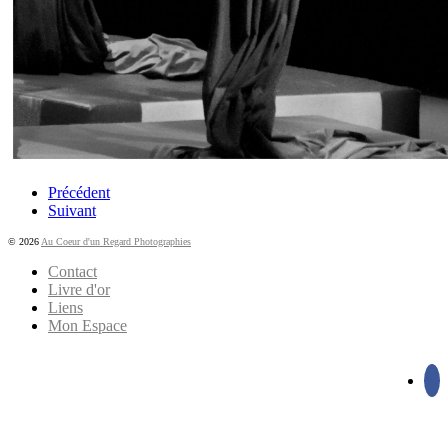
Précédent
Suivant
© 2026
Au Coeur d'un Regard Photographies
Contact
Livre d'or
Liens
Mon Espace