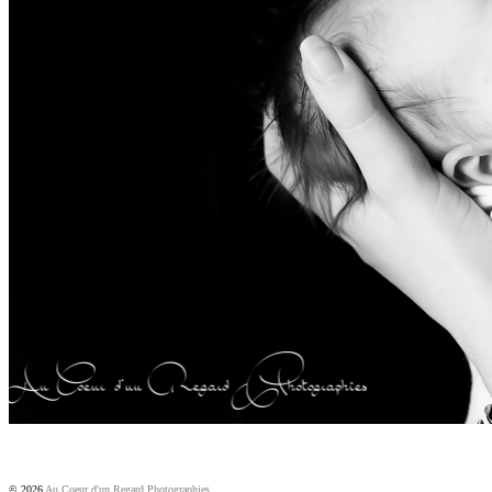
© 2026
Au Coeur d'un Regard Photographies