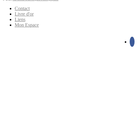
Contact
Livre d'or
Liens
Mon Espace