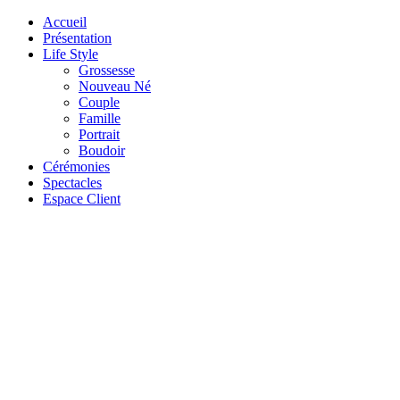
Accueil
Présentation
Life Style
Grossesse
Nouveau Né
Couple
Famille
Portrait
Boudoir
Cérémonies
Spectacles
Espace Client