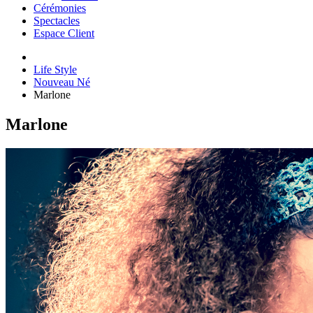
Cérémonies
Spectacles
Espace Client
Life Style
Nouveau Né
Marlone
Marlone