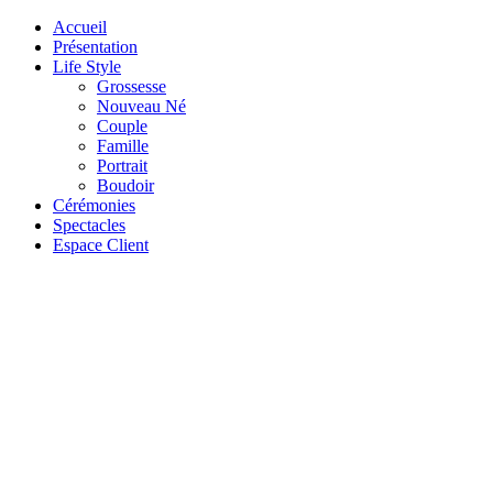
Accueil
Présentation
Life Style
Grossesse
Nouveau Né
Couple
Famille
Portrait
Boudoir
Cérémonies
Spectacles
Espace Client