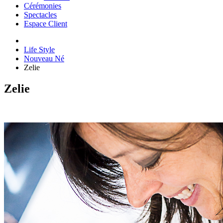
Cérémonies
Spectacles
Espace Client
Life Style
Nouveau Né
Zelie
Zelie