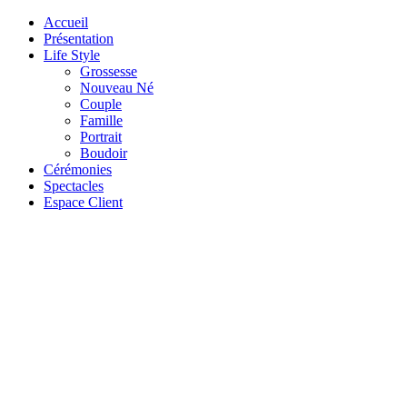
Accueil
Présentation
Life Style
Grossesse
Nouveau Né
Couple
Famille
Portrait
Boudoir
Cérémonies
Spectacles
Espace Client