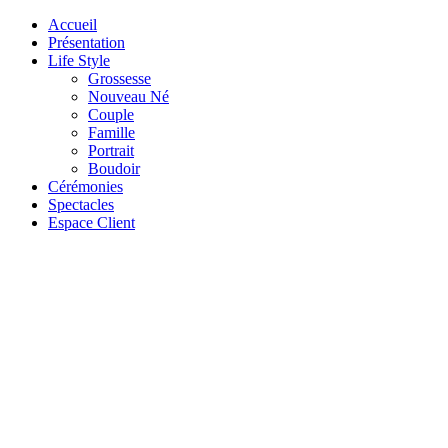
Accueil
Présentation
Life Style
Grossesse
Nouveau Né
Couple
Famille
Portrait
Boudoir
Cérémonies
Spectacles
Espace Client