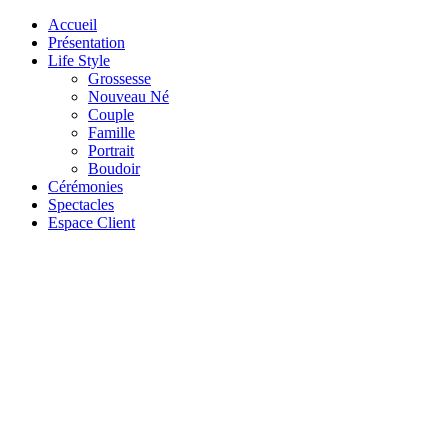
Accueil
Présentation
Life Style
Grossesse
Nouveau Né
Couple
Famille
Portrait
Boudoir
Cérémonies
Spectacles
Espace Client