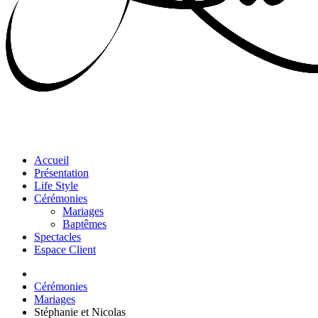
Accueil
Présentation
Life Style
Cérémonies
Mariages
Baptêmes
Spectacles
Espace Client
Cérémonies
Mariages
Stéphanie et Nicolas