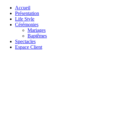
Accueil
Présentation
Life Style
Cérémonies
Mariages
Baptêmes
Spectacles
Espace Client