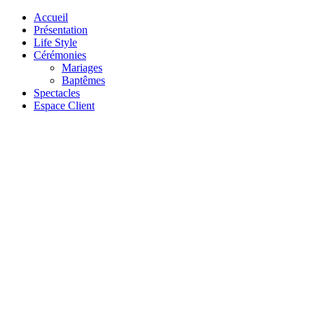
Accueil
Présentation
Life Style
Cérémonies
Mariages
Baptêmes
Spectacles
Espace Client