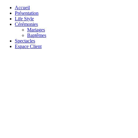
Accueil
Présentation
Life Style
Cérémonies
Mariages
Baptêmes
Spectacles
Espace Client