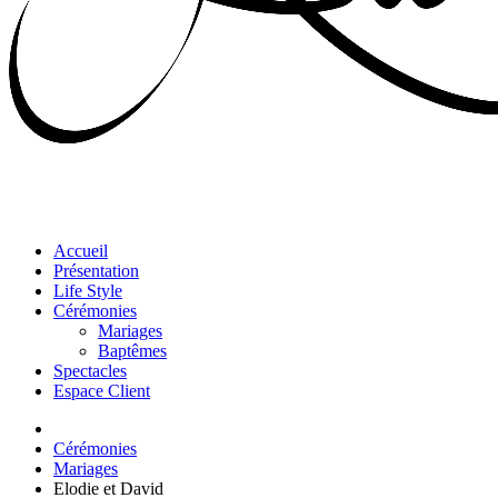
Accueil
Présentation
Life Style
Cérémonies
Mariages
Baptêmes
Spectacles
Espace Client
Cérémonies
Mariages
Elodie et David