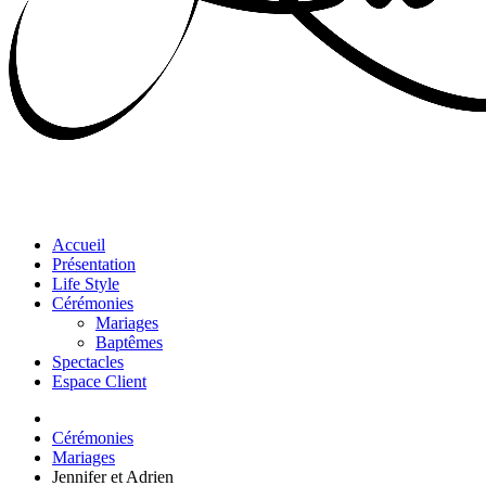
Accueil
Présentation
Life Style
Cérémonies
Mariages
Baptêmes
Spectacles
Espace Client
Cérémonies
Mariages
Jennifer et Adrien