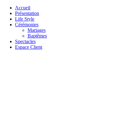
Accueil
Présentation
Life Style
Cérémonies
Mariages
Baptêmes
Spectacles
Espace Client