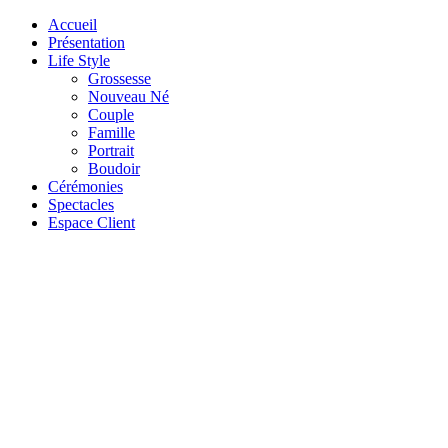
Accueil
Présentation
Life Style
Grossesse
Nouveau Né
Couple
Famille
Portrait
Boudoir
Cérémonies
Spectacles
Espace Client