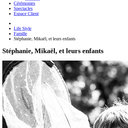
Cérémonies
Spectacles
Espace Client
Life Style
Famille
Stéphanie, Mikaël, et leurs enfants
Stéphanie, Mikaël, et leurs enfants