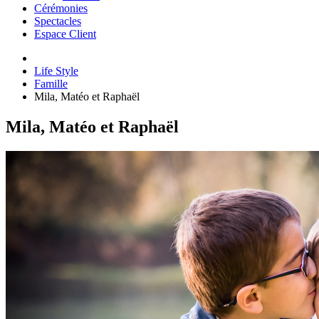
Cérémonies
Spectacles
Espace Client
Life Style
Famille
Mila, Matéo et Raphaël
Mila, Matéo et Raphaël