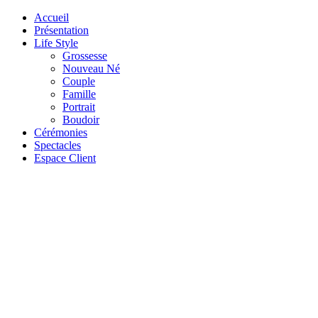
Accueil
Présentation
Life Style
Grossesse
Nouveau Né
Couple
Famille
Portrait
Boudoir
Cérémonies
Spectacles
Espace Client