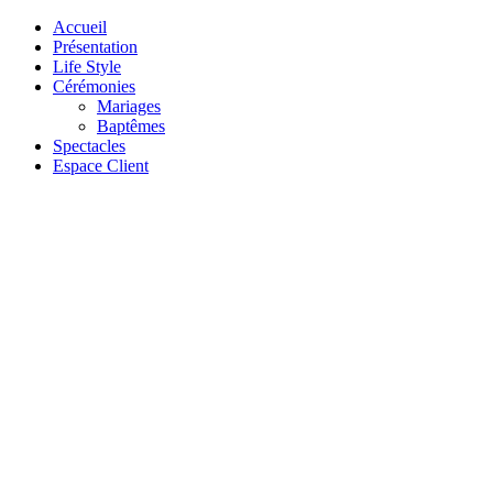
Accueil
Présentation
Life Style
Cérémonies
Mariages
Baptêmes
Spectacles
Espace Client