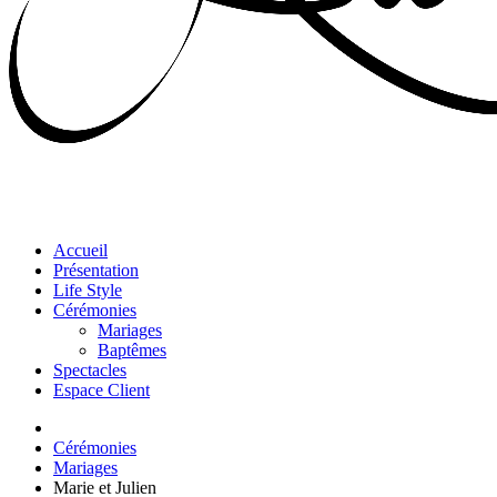
Accueil
Présentation
Life Style
Cérémonies
Mariages
Baptêmes
Spectacles
Espace Client
Cérémonies
Mariages
Marie et Julien